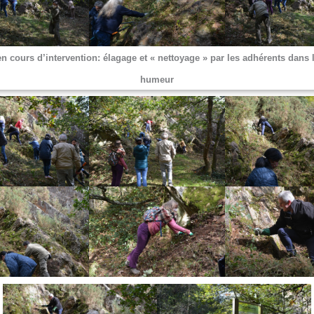
en cours d’intervention: élagage et « nettoyage » par les adhérents dans
humeur