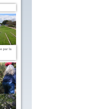
e par la