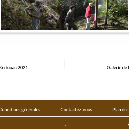
 Kerlouan 2021
Galerie de 
Conditions générales
Contactez-nous
Plan du 
.