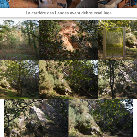
La carrière des Landes avant débroussaillag
e