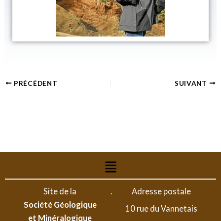
PRÉCÉDENT
SUIVANT
Menu
Site de la
.
Adresse postale
Société Géologique
10 rue du Vannetais
et Minéralogique